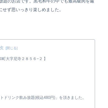
べ放題のお店です。黒毛和牛の中でも最高級肉を厳
にせず思いっきり楽しめました。
次
大和町大字尼寺２８５６−２ 】
フトドリンク飲み放題(税込480円)」を頂きました。