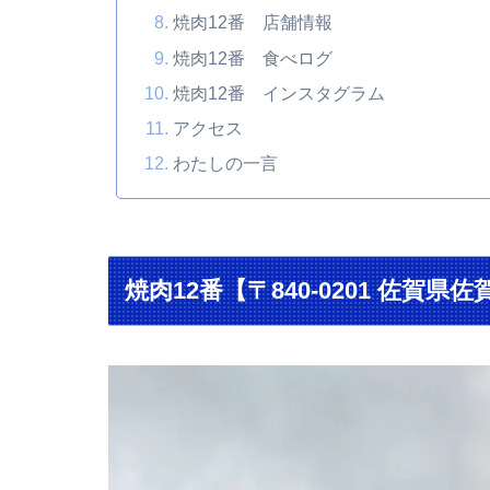
焼肉12番 店舗情報
焼肉12番 食べログ
焼肉12番 インスタグラム
アクセス
わたしの一言
焼肉12番【〒840-0201 佐賀