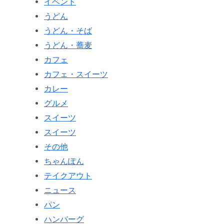
イベント
うどん
うどん・そば
うどん・蕎麦
カフェ
カフェ・スイーツ
カレー
グルメ
スイーツ
スイーツ
その他
ちゃんぽん
テイクアウト
ニュース
パン
ハンバーグ