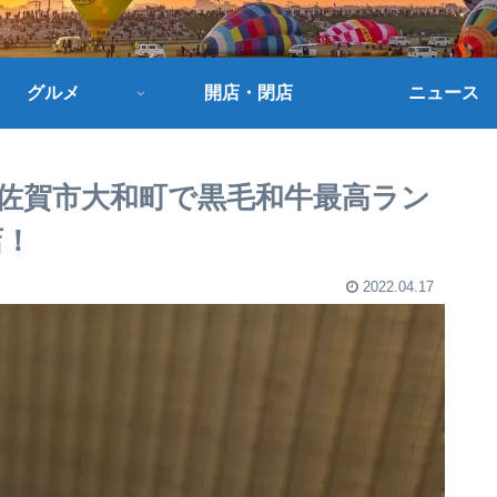
グルメ
開店・閉店
ニュース
県佐賀市大和町で黒毛和牛最高ラン
店！
2022.04.17