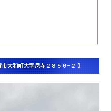
県佐賀市大和町大字尼寺２８５６−２ 】