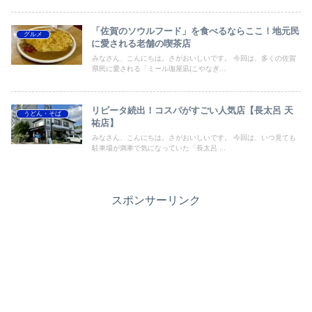
「佐賀のソウルフード」を食べるならここ！地元民
グルメ
に愛される老舗の喫茶店
みなさん、こんにちは。さがおいしいです。 今回は、多くの佐賀
県民に愛される「ミール珈屋凪(こやなぎ...
リピータ続出！コスパがすごい人気店【長太呂 天
うどん・そば
祐店】
みなさん、こんにちは。さがおいしいです。 今回は、いつ見ても
駐車場が満車で気になっていた「長太呂 ...
スポンサーリンク