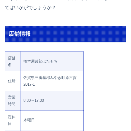
てはいかがでしょうか？
店舗情報
店舗
橋本屋綾部ぼたもち
名
佐賀県三養基郡みやき町原古賀
住所
2017-1
営業
8:30～17:00
時間
定休
木曜日
日