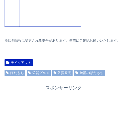
※店舗情報は変更される場合があります。事前にご確認お願いいたします。
テイクアウト
ぼたもち
佐賀グルメ
佐賀観光
綾部のぼたもち
スポンサーリンク