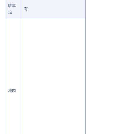
駐車
有
場
地図