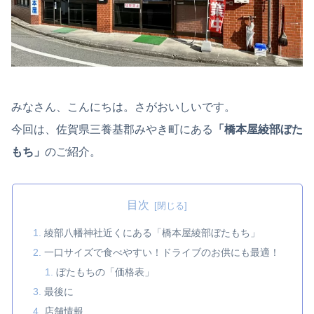
みなさん、こんにちは。さがおいしいです。
今回は、佐賀県三養基郡みやき町にある
「橋本屋綾部ぼた
もち」
のご紹介。
目次
綾部八幡神社近くにある「橋本屋綾部ぼたもち」
一口サイズで食べやすい！ドライブのお供にも最適！
ぼたもちの「価格表」
最後に
店舗情報