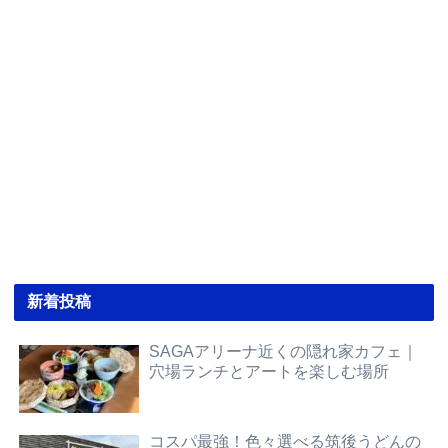
新着投稿
SAGAアリーナ近くの隠れ家カフェ｜
穴場ランチとアートを楽しむ場所
コスパ最強！色々選べる筑後うどんの