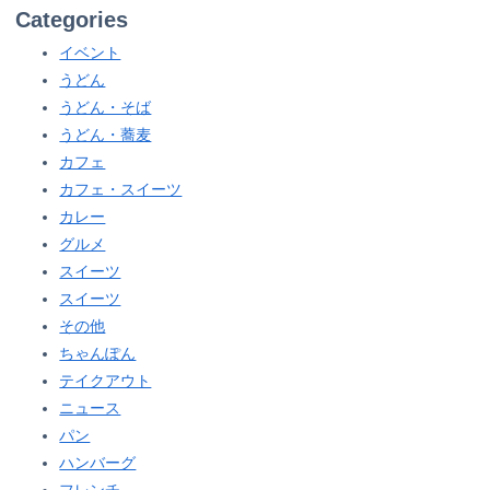
Categories
イベント
うどん
うどん・そば
うどん・蕎麦
カフェ
カフェ・スイーツ
カレー
グルメ
スイーツ
スイーツ
その他
ちゃんぽん
テイクアウト
ニュース
パン
ハンバーグ