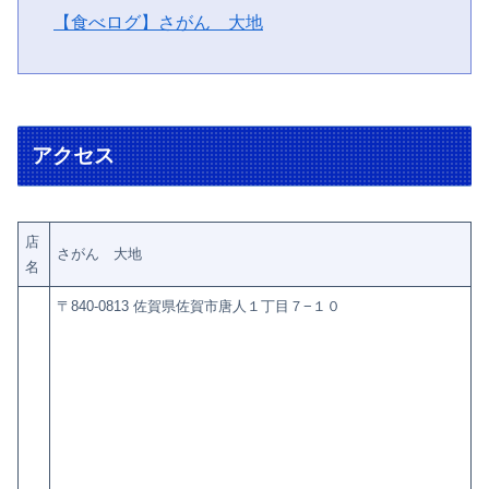
【食べログ】さがん　大地
アクセス
店
さがん 大地
名
〒840-0813 佐賀県佐賀市唐人１丁目７−１０