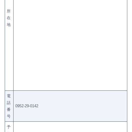
所
在
地
電
話
0952-29-0142
番
号
予