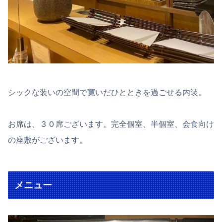
シックな装いの空間で寛いだひとときを過ごせる内装。
お席は、３０席ございます。完全個室、半個室、会食向け
の座敷がございます。
メニュー