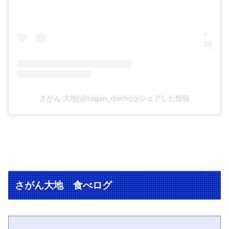
さがん 大地(@sagan_daichi)がシェアした投稿
さがん大地 食べログ