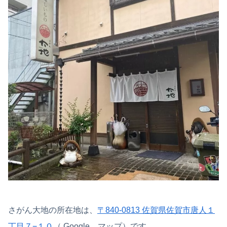
さがん大地の所在地は、
〒840-0813 佐賀県佐賀市唐人１
丁目７−１０
（ Google マップ）です。