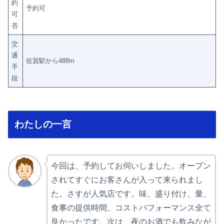
約
予約可
可
否
交
通
佐賀駅から488m
手
段
わたしの一言
今回は、予約してお伺いしました。オープン
されてすぐにお客さんが入って来られまし
た。さすが人気店です。味、盛り付け、量、
食事の提供時間、コストパフォーマンス全て
良かったです。次は、夜のお酒でも飲みなが