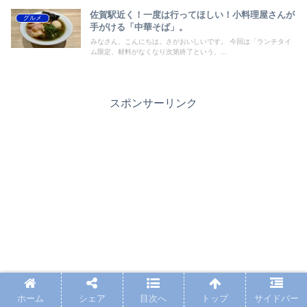
佐賀駅近く！一度は行ってほしい！小料理屋さんが
グルメ
手がける「中華そば」。
みなさん、こんにちは。さがおいしいです。 今回は「ランチタイ
ム限定、材料がなくなり次第終了という、...
スポンサーリンク
ホーム
シェア
目次へ
トップ
サイドバー