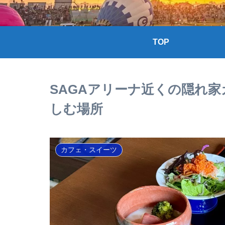
TOP
SAGAアリーナ近くの隠れ
しむ場所
カフェ・スイーツ