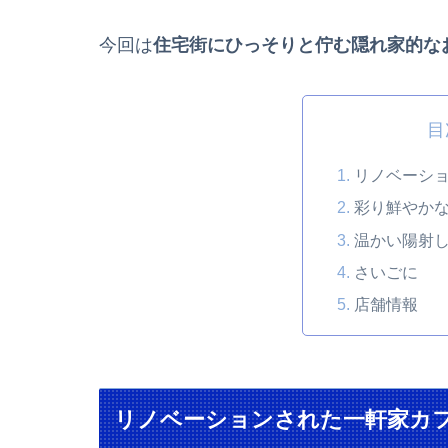
今回は
住宅街にひっそりと佇む隠れ家的な
目
リノベーシ
彩り鮮やか
温かい陽射
さいごに
店舗情報
リノベーションされた一軒家カ