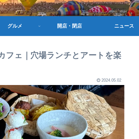
グルメ
開店・閉店
ニュース
家カフェ｜穴場ランチとアートを楽
2024.05.02