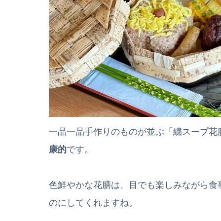
一品一品手作りのものが並ぶ「繍スープ花
康的
です。
色鮮やかな花膳は、目でも楽しみながら食
のにしてくれますね。