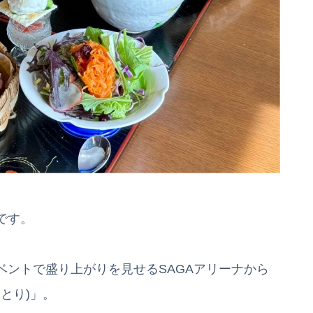
です。
ベントで盛り上がりを見せるSAGAアリーナから
いとり)」。