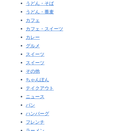
うどん・そば
うどん・蕎麦
カフェ
カフェ・スイーツ
カレー
グルメ
スイーツ
スイーツ
その他
ちゃんぽん
テイクアウト
ニュース
パン
ハンバーグ
フレンチ
ラーメン