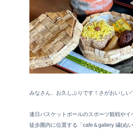
みなさん、お久しぶりです！さがおいしい
連日バスケットボールのスポーツ観戦やイ
徒歩圏内に位置する「cafe＆gallery 繍(ぬ