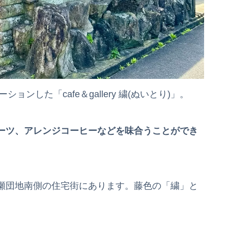
ンした「cafe＆gallery 繍(ぬいとり)」。
ーツ、アレンジコーヒーなどを味合うことができ
瀬団地南側の住宅街にあります。藤色の「繍」と