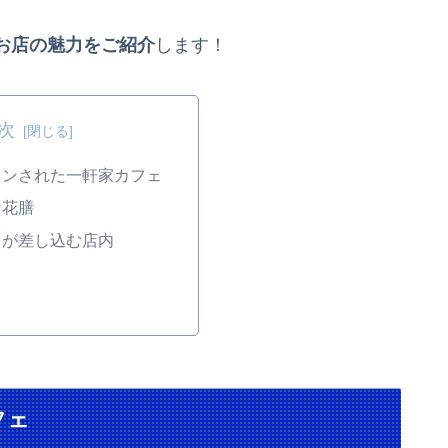
お店の魅力をご紹介
します！
次
ョンされた一軒家カフェ
な花膳
しが差し込む店内
フェ