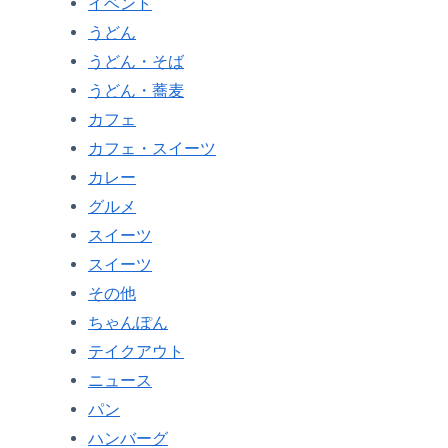
イベント
うどん
うどん・そば
うどん・蕎麦
カフェ
カフェ・スイーツ
カレー
グルメ
スイーツ
スイーツ
その他
ちゃんぽん
テイクアウト
ニュース
パン
ハンバーグ