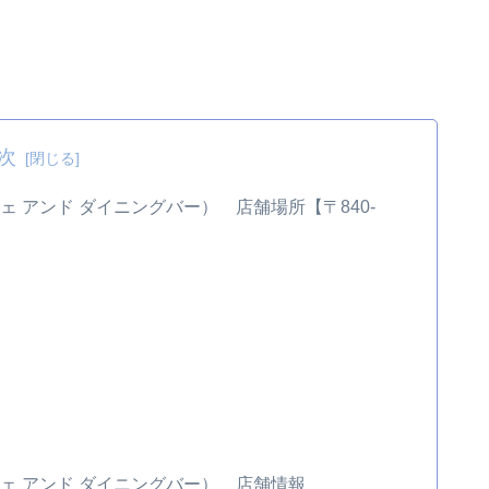
次
 カフェ アンド ダイニングバー） 店舗場所【〒840-
】
フ カフェ アンド ダイニングバー） 店舗情報