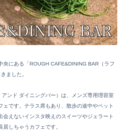
る「ROUGH CAFE&DINING BAR（ラフ
てきました。
 カフェ アンド ダイニングバー）は、メンズ専用理容室
カフェです。テラス席もあり、散歩の途中やペット
出会えないインスタ映えのスイーツやジェラート
長居しちゃうカフェです。