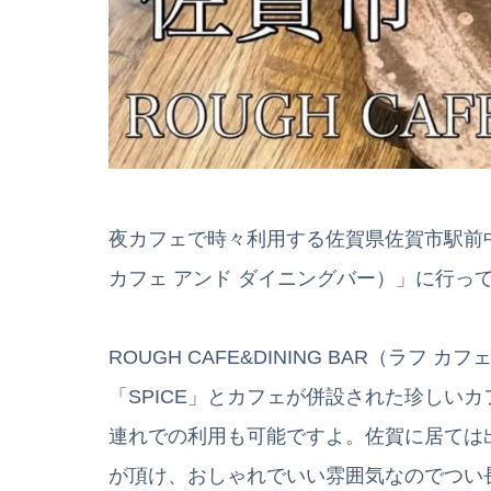
夜カフェで時々利用する佐賀県佐賀市駅前中央にあ
カフェ アンド ダイニングバー）」に行っ
ROUGH CAFE&DINING BAR（ラフ
「SPICE」とカフェが併設された珍しい
連れでの利用も可能ですよ。佐賀に居ては
が頂け、おしゃれでいい雰囲気なのでつい