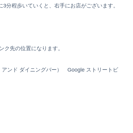
に3分程歩いていくと、右手にお店がございます。
リンク先の位置になります。
カフェ アンド ダイニングバー） Google ストリートビ