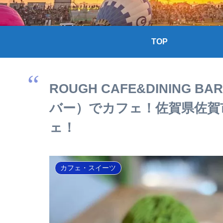
TOP
ROUGH CAFE&DINING
バー）でカフェ！佐賀県佐賀
ェ！
カフェ・スイーツ