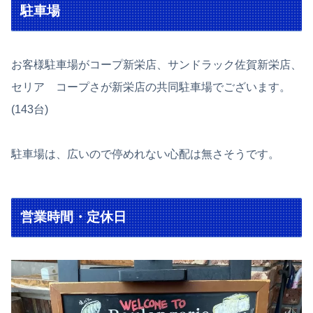
駐車場
お客様駐車場がコープ新栄店、サンドラック佐賀新栄店、
セリア コープさが新栄店の共同駐車場でございます。
(143台)
駐車場は、広いので停めれない心配は無さそうです。
営業時間・定休日