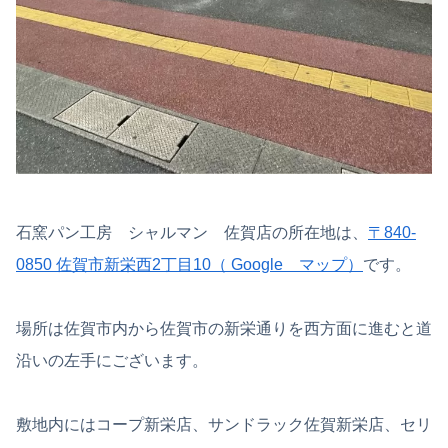
石窯パン工房 シャルマン 佐賀店の所在地は、
〒840-
0850 佐賀市新栄西2丁目10（ Google マップ）
です。
場所は佐賀市内から佐賀市の新栄通りを西方面に進むと道
沿いの左手にございます。
敷地内にはコープ新栄店、サンドラック佐賀新栄店、セリ