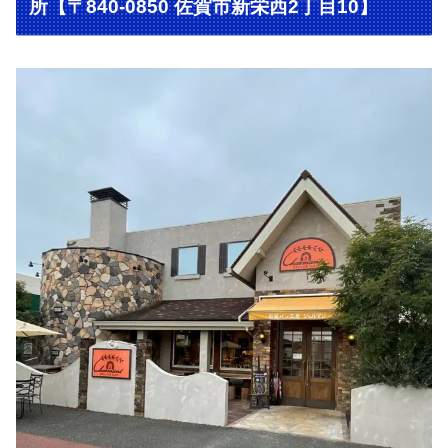
所【〒840-0850 佐賀市新栄西2丁目10】