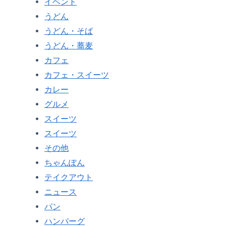
イベント
うどん
うどん・そば
うどん・蕎麦
カフェ
カフェ・スイーツ
カレー
グルメ
スイーツ
スイーツ
その他
ちゃんぽん
テイクアウト
ニュース
パン
ハンバーグ