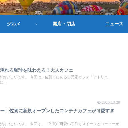
グルメ
開店・閉店
ニュース
が淹れる珈琲を味わえる！大人カフェ
がおいしいです。 今回は、佐賀市にある古民家カフェ「アトリエ
...
2023.10.28
キー！佐賀に新規オープンしたコンテナカフェが可愛すぎ
がおいしいです。 今回は、「佐賀に可愛い手作りスイーツとコーヒーが