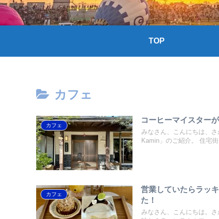
TOP
カフェ
コーヒーマイスター
カフェ
みなさん、こんにちは、さ
Kamin」のご紹介。 住宅街に
営業していたらラッ
カフェ
た！
みなさん、こんにちは。さ