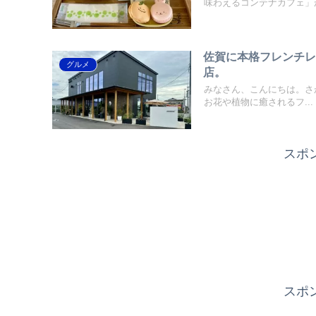
味わえるコンテナカフェ」が
佐賀に本格フレンチ
グルメ
店。
みなさん、こんにちは。さが
お花や植物に癒されるフ...
スポ
スポ