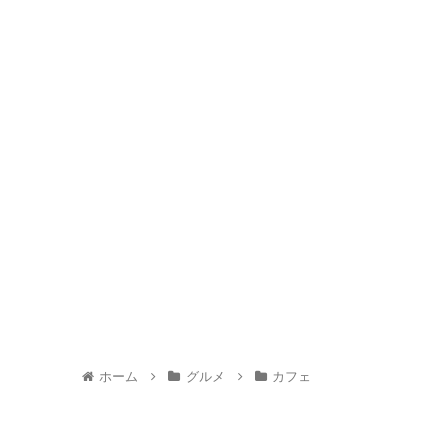
ホーム
グルメ
カフェ