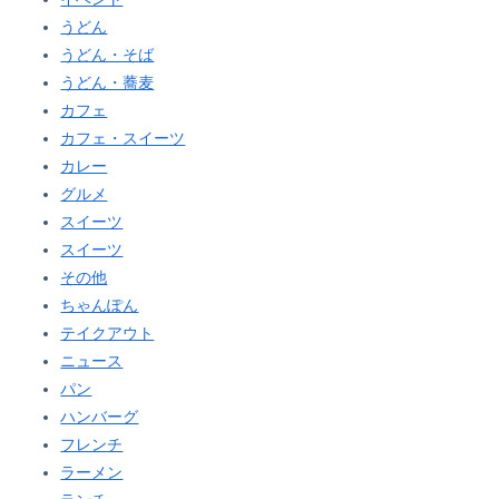
うどん
うどん・そば
うどん・蕎麦
カフェ
カフェ・スイーツ
カレー
グルメ
スイーツ
スイーツ
その他
ちゃんぽん
テイクアウト
ニュース
パン
ハンバーグ
フレンチ
ラーメン