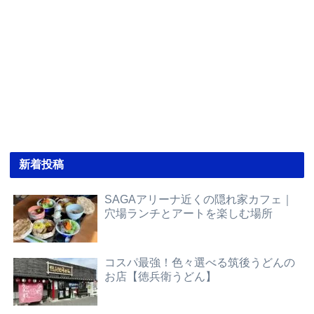
新着投稿
SAGAアリーナ近くの隠れ家カフェ｜
穴場ランチとアートを楽しむ場所
コスパ最強！色々選べる筑後うどんの
お店【徳兵衛うどん】